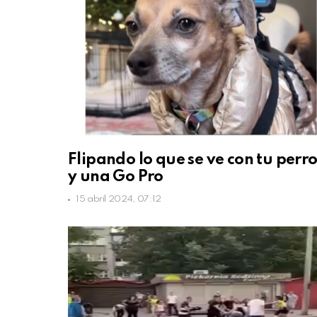
Flipando lo que se ve con tu perr
y una Go Pro
15 abril 2024, 07:12