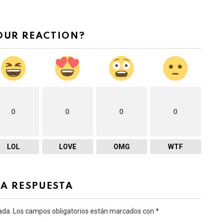
OUR REACTION?
0
0
0
0
LOL
LOVE
OMG
WTF
NA RESPUESTA
ada.
Los campos obligatorios están marcados con
*