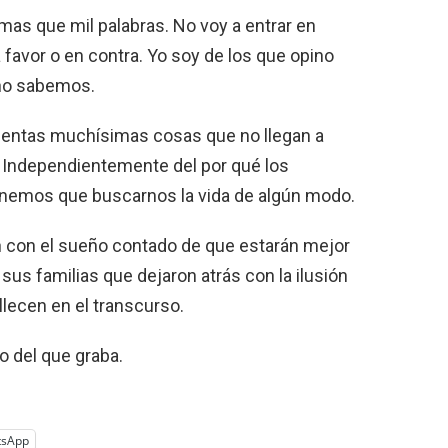
 mas que mil palabras. No voy a entrar en
 favor o en contra. Yo soy de los que opino
 no sabemos.
entas muchísimas cosas que no llegan a
o. Independientemente del por qué los
tenemos que buscarnos la vida de algún modo.
 con el sueño contado de que estarán mejor
us familias que dejaron atrás con la ilusión
lecen en el transcurso.
o del que graba.
tsApp