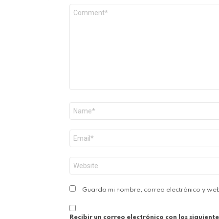
Comentario
*
Nombre
*
Correo
electrónico
*
Web
Guarda mi nombre, correo electrónico y we
Recibir un correo electrónico con los siguient