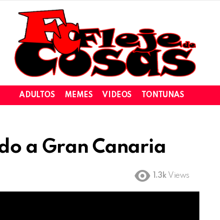
ADULTOS
MEMES
VIDEOS
TONTUNAS
ndo a Gran Canaria
1.3k
Views