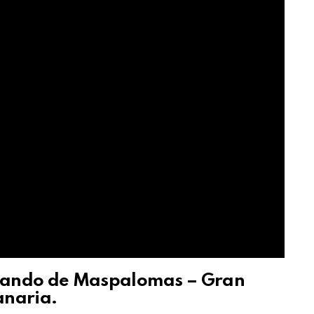
rnando de Maspalomas – Gran
naria.