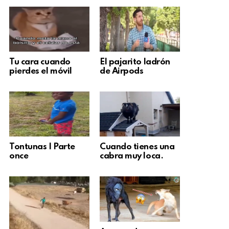
Tu cara cuando
El pajarito ladrón
pierdes el móvil
de Airpods
Tontunas | Parte
Cuando tienes una
once
cabra muy loca.