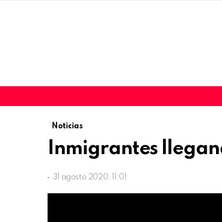
Noticias
Inmigrantes llega
31 agosto 2020, 11:01