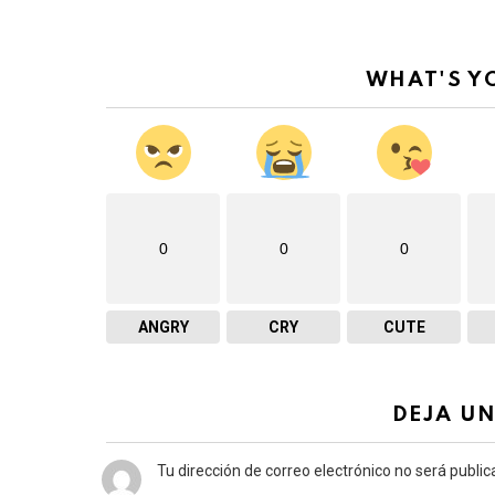
WHAT'S Y
0
0
0
ANGRY
CRY
CUTE
DEJA U
Tu dirección de correo electrónico no será public