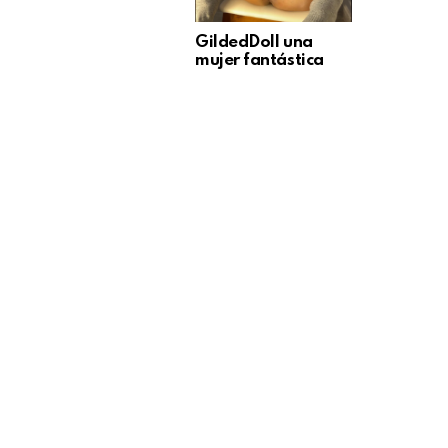
GildedDoll una
mujer fantástica