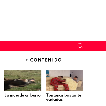
SEARCH
+ CONTENIDO
La muerde un burro
Tontunas bastante
variadas